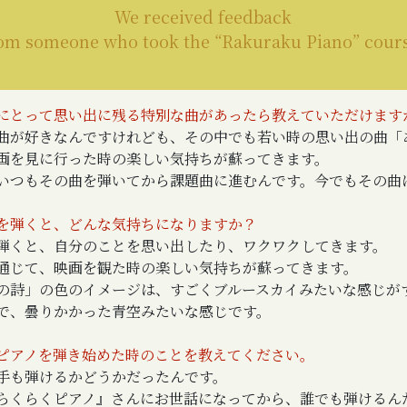
We received feedback
om someone who took the “Rakuraku Piano” cour
にとって思い出に残る特別な曲があったら教えていただけます
曲が好きなんですけれども、その中でも若い時の思い出の曲「
画を見に行った時の楽しい気持ちが蘇ってきます。
いつもその曲を弾いてから課題曲に進むんです。今でもその曲
を弾くと、どんな気持ちになりますか？
弾くと、自分のことを思い出したり、ワクワクしてきます。
通じて、映画を観た時の楽しい気持ちが蘇ってきます。
の詩」の色のイメージは、すごくブルースカイみたいな感じが
で、曇りかかった青空みたいな感じです。
ピアノを弾き始めた時のことを教えてください。
手も弾けるかどうかだったんです。
らくらくピアノ』さんにお世話になってから、誰でも弾けるん