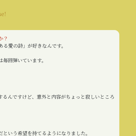
se!
か？
ある愛の詩」が好きなんです。
は毎回弾いています。
するんですけど、意外と内容がちょっと寂しいところ
だという希望を持てるようになりました。