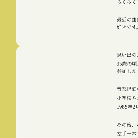
らくらく
最近の曲
好きです
思い出の
35歳の
参加しま
音楽経験
小学校や
1985
その後、
左手一本