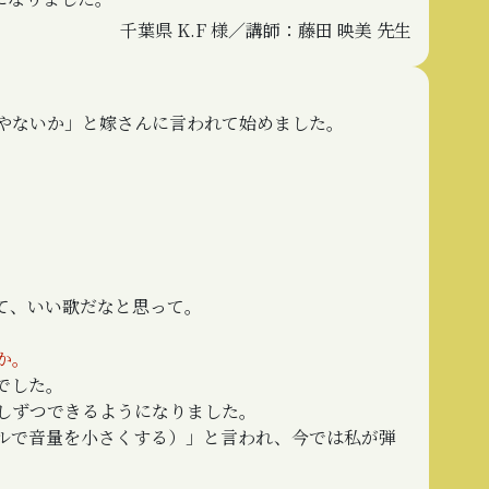
千葉県 K.F 様／講師：藤田 映美 先生
やないか」と嫁さんに言われて始めました。
て、いい歌だなと思って。
か。
でした。
しずつできるようになりました。
ルで音量を小さくする）」と言われ、今では私が弾