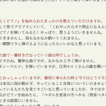
らくピアノ』を始められたきっかけを教えていただけますか。
して家でブラブラしていて、「これやったらボケ防止になるん
ピアノを弾いてみると）やっぱり、思うようにいきませんね。
てきませんし、指もなかなか動いてくれません。
い期間で少し弾けるようになったらいいかなと思っています。
た曲で一番好きだなっていう曲は何でしょうか。
ですかね。簡単な曲ですが、なかなか上手く弾けません。
ネシーワルツ」を弾いていますが、江利チエミさんの歌を聞い
とおっしゃっていますが、最初に来られた時と今ではどうです
は本当に指が動かず、やっていること自体についていけません
っている人たちを見てすごいなと思っていましたが、今では少
私がピアノを始めたら、「ペダルを低音の方へやる（弱音ペダ
ときは部屋にいません。