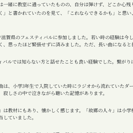
は一緒に教室に通っていたものの、自分は弾けず、どこか心残
く」と書かれていたのを見て、「これならできるかも」と思い
で滋賀県のフェスティバルに参加しました。若い時の経験は今
く、思ったほど緊張せずに済みました。ただ、長い曲になると
ィバルでは知らない方と話せたことも良い経験でした。繋がり
曲は、小学3年生で入院していた時にラジオから流れていたダ
。寂しさの中で泣きながら聴いた記憶があります。
」は教材にもあり、懐かしく感じます。「故郷の人々」は小学
当していました。