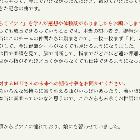
れちゃって、今まで泣けなかったんだけど、初めて泣けたって
きた記念の曲です。
らくピアノ』を学んだ感想や体験談がありましたらお願いしま
っても成長できるっていうことです。本当の初心者で、鍵盤シ
当にこのチームの仲間たちに励まされて、一枚一枚まず「ド」
がして、今は鍵盤シールがなくても弾けるようになりました。
は目で楽譜を見て、脳で判断して、指までがどれほど遠い距離
目から指がそれほど長くかからなくても伝達できるようになっ
対するM.Uさんの未来への期待や夢をお聞かせください。
のいろんな気持ちに寄り添える曲がいっぱいあったり、若い頃
本当に音楽っていいなと思うので、これからも末永くお世話に
頃からピアノに憧れており、娘にも習わせていました。