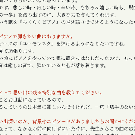
聞いてもらいたいなと思っています。
です。悲しい時・寂しい時・辛い時、もちろん嬉しい時も、場
の一歩」を踏み出すのに、大きな力を与えてくれます。
いう歌を『らくらくピアノ』の弾き語りでできるようになった
ピアノで弾きたい曲はありますか。
ザークの「ユーモレスク」を弾けるようになりたいですね。
見て頑張ります。
い頃にピアノをやっていて家に置きっぱなしだったので、もっ
音は癒しの音で、弾いていると心が落ち着きます。
とって思い出に残る特別な曲を教えてください。
ことお世話になっているので、
るっていうのは本当に難しいんですけれど、一応「切手のない
い出深いのか、背景やエピソードがありましたらお聞かせくだ
なって、なかなか前に向けずにいた時に、先生からこの曲の歌