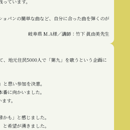
残っています。
ショパンの簡単な曲など、自分に合った曲を弾くのが
岐阜県 M.A様／講師：竹下 眞由美先生
て、地元住民5000人で「第九」を歌うという企画に
」と思い参加を決意。
本番に向かいました。
います。
縁かも」と感じました。
」と希望が湧きました。