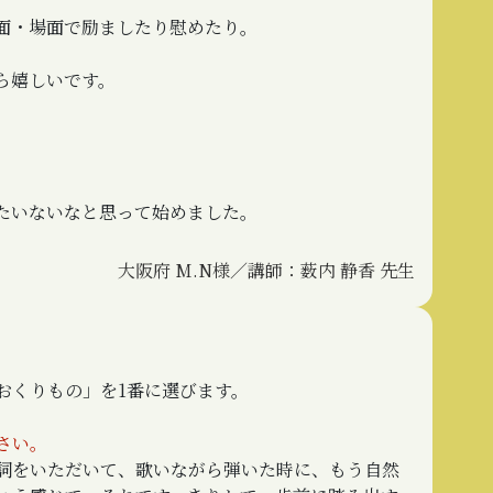
面・場面で励ましたり慰めたり。
ら嬉しいです。
たいないなと思って始めました。
大阪府 M.N様／講師：薮内 静香 先生
おくりもの」を1番に選びます。
さい。
詞をいただいて、歌いながら弾いた時に、もう自然